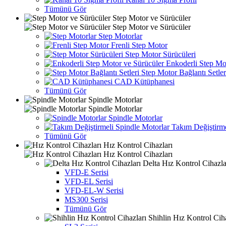
Tümünü Gör
Step Motor ve Sürücüler
Step Motor ve Sürücüler
Step Motorlar
Frenli Step Motor
Step Motor Sürücüleri
Enkoderli Step Mot
Step Motor Bağlantı Setler
CAD Kütüphanesi
Tümünü Gör
Spindle Motorlar
Spindle Motorlar
Spindle Motorlar
Takım Değiştirme
Tümünü Gör
Hız Kontrol Cihazları
Hız Kontrol Cihazları
Delta Hız Kontrol Cihazla
VFD-E Serisi
VFD-EL Serisi
VFD-EL-W Serisi
MS300 Serisi
Tümünü Gör
Shihlin Hız Kontrol Ciha