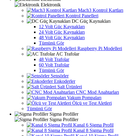
Elektronik
Mach3 Kontrol Kartları
Kontrol Panelleri
DC Güç Kaynakları
12 Volt Güç Kaynakları
24 Volt Güç Kaynakları
48 Volt Güç Kaynakları
Tümünü Gör
Raspberry Pi Modelleri
AC Trafolar
48 Volt Trafolar
60 Volt Trafolar
Tümünü Gör
Sensörler
Enkoderler
Şalt Ürünleri
CNC Mod Anahtarları
Vakum Pompaları
Ölçü ve Test Aletleri
Tümünü Gör
Sigma Profiller
Sigma Profiller
Kanal 6 Sigma Profil
Kanal 8 Sigma Profil
Kanal 10 Sigma Profil