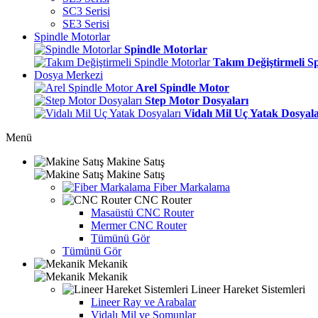
SC3 Serisi
SE3 Serisi
Spindle Motorlar
Spindle Motorlar
Takım Değiştirmeli S
Dosya Merkezi
Arel Spindle Motor
Step Motor Dosyaları
Vidalı Mil Uç Yatak Dosyala
Menü
Makine Satış
Makine Satış
Fiber Markalama
CNC Router
Masaüstü CNC Router
Mermer CNC Router
Tümünü Gör
Tümünü Gör
Mekanik
Mekanik
Lineer Hareket Sistemleri
Lineer Ray ve Arabalar
Vidalı Mil ve Somunlar