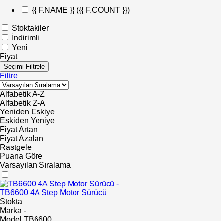
{{ F.NAME }}
({{ F.COUNT }})
Stoktakiler
İndirimli
Yeni
Fiyat
Seçimi Filtrele
Filtre
Alfabetik A-Z
Alfabetik Z-A
Yeniden Eskiye
Eskiden Yeniye
Fiyat Artan
Fiyat Azalan
Rastgele
Puana Göre
Varsayılan Sıralama
TB6600 4A Step Motor Sürücü
Stokta
Marka
-
Model
TB6600