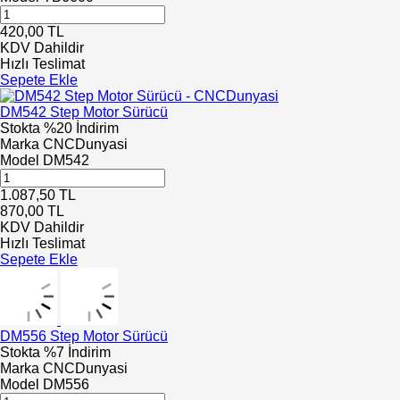
420,00
TL
KDV Dahildir
Hızlı Teslimat
Sepete Ekle
DM542 Step Motor Sürücü
Stokta
%20 İndirim
Marka
CNCDunyasi
Model
DM542
1.087,50
TL
870,00
TL
KDV Dahildir
Hızlı Teslimat
Sepete Ekle
DM556 Step Motor Sürücü
Stokta
%7 İndirim
Marka
CNCDunyasi
Model
DM556