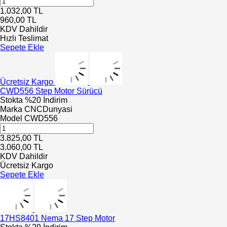
1.032,00
TL
960,00
TL
KDV Dahildir
Hızlı Teslimat
Sepete Ekle
Ücretsiz Kargo
CWD556 Step Motor Sürücü
Stokta
%20 İndirim
Marka
CNCDunyasi
Model
CWD556
3.825,00
TL
3.060,00
TL
KDV Dahildir
Ücretsiz Kargo
Sepete Ekle
17HS8401 Nema 17 Step Motor