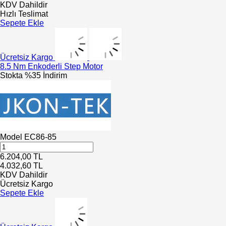
KDV Dahildir
Hızlı Teslimat
Sepete Ekle
Ücretsiz Kargo
8.5 Nm Enkoderli Step Motor
Stokta
%35 İndirim
Model
EC86-85
6.204,00
TL
4.032,60
TL
KDV Dahildir
Ücretsiz Kargo
Sepete Ekle