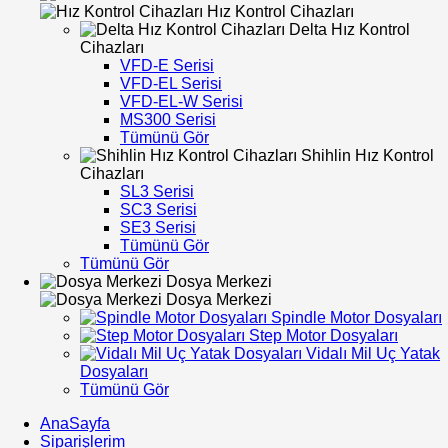
Hız Kontrol Cihazları
Delta Hız Kontrol
Cihazları
VFD-E Serisi
VFD-EL Serisi
VFD-EL-W Serisi
MS300 Serisi
Tümünü Gör
Shihlin Hız Kontrol
Cihazları
SL3 Serisi
SC3 Serisi
SE3 Serisi
Tümünü Gör
Tümünü Gör
Dosya Merkezi
Dosya Merkezi
Spindle Motor Dosyaları
Step Motor Dosyaları
Vidalı Mil Uç Yatak
Dosyaları
Tümünü Gör
AnaSayfa
Siparişlerim