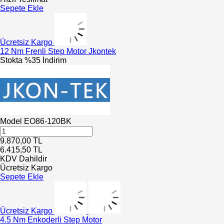
Sepete Ekle
Ücretsiz Kargo
12 Nm Frenli Step Motor Jkontek
Stokta
%35 İndirim
Model
EO86-120BK
9.870,00
TL
6.415,50
TL
KDV Dahildir
Ücretsiz Kargo
Sepete Ekle
Ücretsiz Kargo
4.5 Nm Enkoderli Step Motor