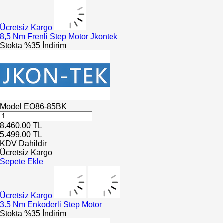
Ücretsiz Kargo
8,5 Nm Frenli Step Motor Jkontek
Stokta
%35 İndirim
Model
EO86-85BK
8.460,00
TL
5.499,00
TL
KDV Dahildir
Ücretsiz Kargo
Sepete Ekle
Ücretsiz Kargo
3.5 Nm Enkoderli Step Motor
Stokta
%35 İndirim