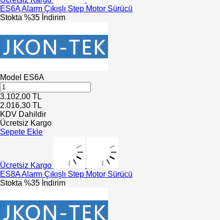
ES6A Alarm Çıkışlı Step Motor Sürücü
Stokta
%35 İndirim
Model
ES6A
3.102,00
TL
2.016,30
TL
KDV Dahildir
Ücretsiz Kargo
Sepete Ekle
Ücretsiz Kargo
ES8A Alarm Çıkışlı Step Motor Sürücü
Stokta
%35 İndirim