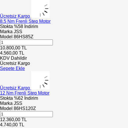
Ücretsiz Kargo
8.5 Nm Frenli Step Motor
Stokta
%58 İndirim
Marka
JSS
Model
86HS85Z
10.800,00
TL
4.560,00
TL
KDV Dahildir
Ücretsiz Kargo
Sepete Ekle
Ücretsiz Kargo
12 Nm Frenli Step Motor
Stokta
%62 İndirim
Marka
JSS
Model
86HS120Z
12.360,00
TL
4.740,00
TL