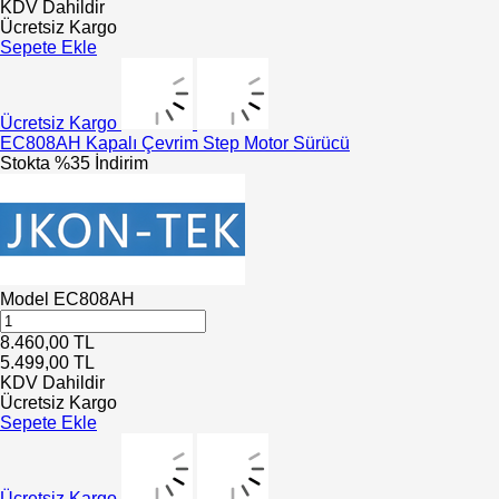
KDV Dahildir
Ücretsiz Kargo
Sepete Ekle
Ücretsiz Kargo
EC808AH Kapalı Çevrim Step Motor Sürücü
Stokta
%35 İndirim
Model
EC808AH
8.460,00
TL
5.499,00
TL
KDV Dahildir
Ücretsiz Kargo
Sepete Ekle
Ücretsiz Kargo