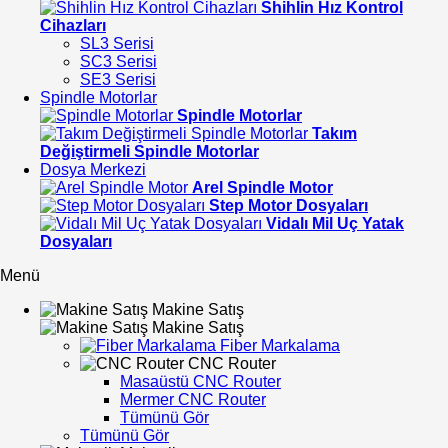
Shihlin Hız Kontrol
Cihazları
SL3 Serisi
SC3 Serisi
SE3 Serisi
Spindle Motorlar
Spindle Motorlar
Takım
Değiştirmeli Spindle Motorlar
Dosya Merkezi
Arel Spindle Motor
Step Motor Dosyaları
Vidalı Mil Uç Yatak
Dosyaları
Menü
Makine Satış
Makine Satış
Fiber Markalama
CNC Router
Masaüstü CNC Router
Mermer CNC Router
Tümünü Gör
Tümünü Gör