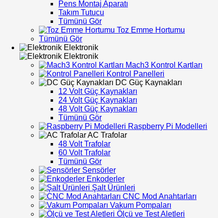
Pens Montaj Aparatı
Takım Tutucu
Tümünü Gör
Toz Emme Hortumu
Tümünü Gör
Elektronik
Elektronik
Mach3 Kontrol Kartları
Kontrol Panelleri
DC Güç Kaynakları
12 Volt Güç Kaynakları
24 Volt Güç Kaynakları
48 Volt Güç Kaynakları
Tümünü Gör
Raspberry Pi Modelleri
AC Trafolar
48 Volt Trafolar
60 Volt Trafolar
Tümünü Gör
Sensörler
Enkoderler
Şalt Ürünleri
CNC Mod Anahtarları
Vakum Pompaları
Ölçü ve Test Aletleri