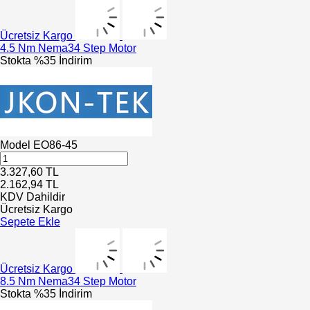
Ücretsiz Kargo
4.5 Nm Nema34 Step Motor
Stokta
%35 İndirim
Model
EO86-45
3.327,60
TL
2.162,94
TL
KDV Dahildir
Ücretsiz Kargo
Sepete Ekle
Ücretsiz Kargo
8.5 Nm Nema34 Step Motor
Stokta
%35 İndirim