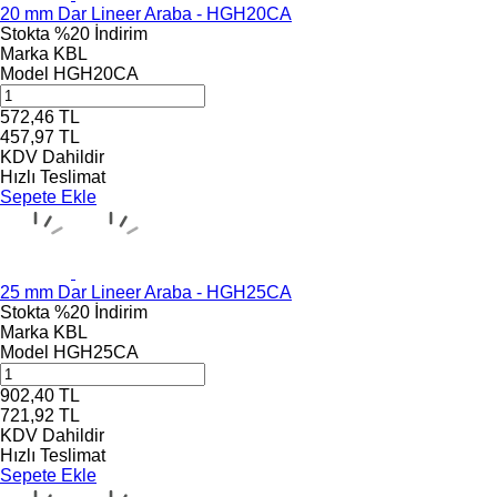
20 mm Dar Lineer Araba - HGH20CA
Stokta
%20 İndirim
Marka
KBL
Model
HGH20CA
572,46
TL
457,97
TL
KDV Dahildir
Hızlı Teslimat
Sepete Ekle
25 mm Dar Lineer Araba - HGH25CA
Stokta
%20 İndirim
Marka
KBL
Model
HGH25CA
902,40
TL
721,92
TL
KDV Dahildir
Hızlı Teslimat
Sepete Ekle