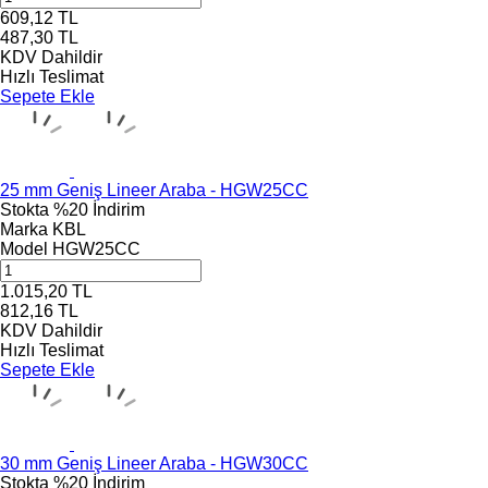
609,12
TL
487,30
TL
KDV Dahildir
Hızlı Teslimat
Sepete Ekle
25 mm Geniş Lineer Araba - HGW25CC
Stokta
%20 İndirim
Marka
KBL
Model
HGW25CC
1.015,20
TL
812,16
TL
KDV Dahildir
Hızlı Teslimat
Sepete Ekle
30 mm Geniş Lineer Araba - HGW30CC
Stokta
%20 İndirim