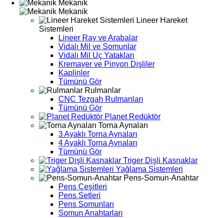
Mekanik
Mekanik
Lineer Hareket
Sistemleri
Lineer Ray ve Arabalar
Vidalı Mil ve Somunlar
Vidalı Mil Uç Yatakları
Kremayer ve Pinyon Dişliler
Kaplinler
Tümünü Gör
Rulmanlar
CNC Tezgah Rulmanları
Tümünü Gör
Planet Redüktör
Torna Aynaları
3 Ayaklı Torna Aynaları
4 Ayaklı Torna Aynaları
Tümünü Gör
Triger Dişli Kasnaklar
Yağlama Sistemleri
Pens-Somun-Anahtar
Pens Çeşitleri
Pens Setleri
Pens Somunları
Somun Anahtarları