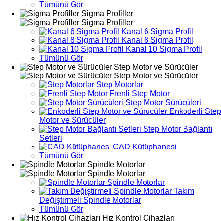
Tümünü Gör
Sigma Profiller
Sigma Profiller
Kanal 6 Sigma Profil
Kanal 8 Sigma Profil
Kanal 10 Sigma Profil
Tümünü Gör
Step Motor ve Sürücüler
Step Motor ve Sürücüler
Step Motorlar
Frenli Step Motor
Step Motor Sürücüleri
Enkoderli Step
Motor ve Sürücüler
Step Motor Bağlantı
Setleri
CAD Kütüphanesi
Tümünü Gör
Spindle Motorlar
Spindle Motorlar
Spindle Motorlar
Takım
Değiştirmeli Spindle Motorlar
Tümünü Gör
Hız Kontrol Cihazları