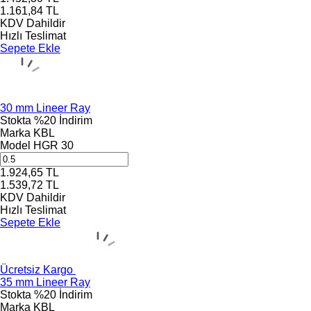
1.161,84
TL
KDV Dahildir
Hızlı Teslimat
Sepete Ekle
30 mm Lineer Ray
Stokta
%20 İndirim
Marka
KBL
Model
HGR 30
1.924,65
TL
1.539,72
TL
KDV Dahildir
Hızlı Teslimat
Sepete Ekle
Ücretsiz Kargo
35 mm Lineer Ray
Stokta
%20 İndirim
Marka
KBL