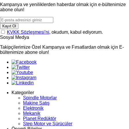
Kampanya ve yeniliklerden haberdar olmak için e-bültenimize
abone olun!
Kayıt Ol
KVKK Sözleşmesi'ni
, okudum, kabul ediyorum.
Sosyal Medya
Takipçilerimize Özel Kampanya ve Fırsatlardan olmak için E-
bültenimize abone olun!
Kategoriler
Spindle Motorlar
Makine Satış
Elektronik
Mekanik
Planet Redüktör
Step Motor ve Sürücüler
Önemli Bilgiler