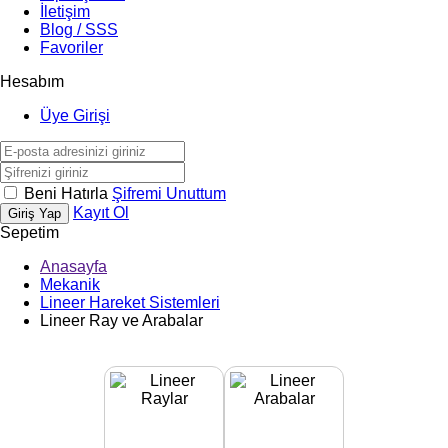
İletişim
Blog / SSS
Favoriler
Hesabım
Üye Girişi
Beni Hatırla
Şifremi Unuttum
Kayıt Ol
Giriş Yap
Sepetim
Anasayfa
Mekanik
Lineer Hareket Sistemleri
Lineer Ray ve Arabalar