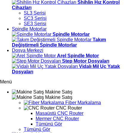
Shihlin Hız Kontrol
Cihazları
SL3 Serisi
SC3 Serisi
SE3 Serisi
Spindle Motorlar
Spindle Motorlar
Takım
Değiştirmeli Spindle Motorlar
Dosya Merkezi
Arel Spindle Motor
Step Motor Dosyaları
Vidalı Mil Uç Yatak
Dosyaları
Menü
Makine Satış
Makine Satış
Fiber Markalama
CNC Router
Masaüstü CNC Router
Mermer CNC Router
Tümünü Gör
Tümünü Gör