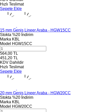
Hızlı Teslimat
Sepete Ekle
15 mm Geniş Lineer Araba - HGW15CC
Stokta
%20 İndirim
Marka
KBL
Model
HGW15CC
564,00
TL
451,20
TL
KDV Dahildir
Hızlı Teslimat
Sepete Ekle
20 mm Geniş Lineer Araba - HGW20CC
Stokta
%20 İndirim
Marka
KBL
Model
HGW20CC