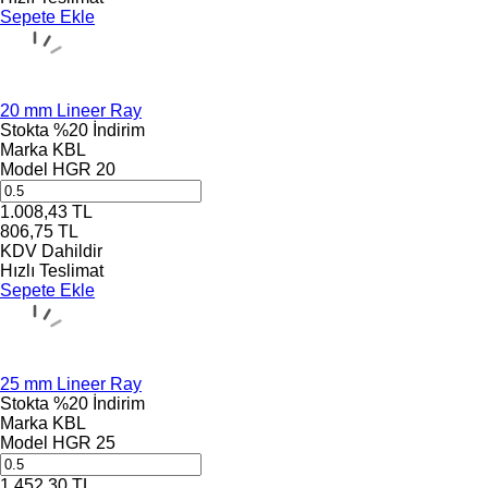
Sepete Ekle
20 mm Lineer Ray
Stokta
%20 İndirim
Marka
KBL
Model
HGR 20
1.008,43
TL
806,75
TL
KDV Dahildir
Hızlı Teslimat
Sepete Ekle
25 mm Lineer Ray
Stokta
%20 İndirim
Marka
KBL
Model
HGR 25
1.452,30
TL