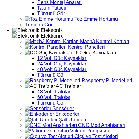
Pens Montaj Aparatı
Takım Tutucu
Tümünü Gör
Toz Emme Hortumu
Tümünü Gör
Elektronik
Elektronik
Mach3 Kontrol Kartları
Kontrol Panelleri
DC Güç Kaynakları
12 Volt Güç Kaynakları
24 Volt Güç Kaynakları
48 Volt Güç Kaynakları
Tümünü Gör
Raspberry Pi Modelleri
AC Trafolar
48 Volt Trafolar
60 Volt Trafolar
Tümünü Gör
Sensörler
Enkoderler
Şalt Ürünleri
CNC Mod Anahtarları
Vakum Pompaları
Ölçü ve Test Aletleri