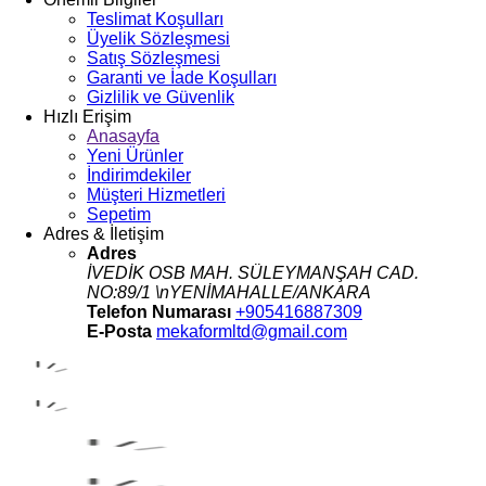
Teslimat Koşulları
Üyelik Sözleşmesi
Satış Sözleşmesi
Garanti ve İade Koşulları
Gizlilik ve Güvenlik
Hızlı Erişim
Anasayfa
Yeni Ürünler
İndirimdekiler
Müşteri Hizmetleri
Sepetim
Adres & İletişim
Adres
İVEDİK OSB MAH. SÜLEYMANŞAH CAD.
NO:89/1 \nYENİMAHALLE/ANKARA
Telefon Numarası
+905416887309
E-Posta
mekaformltd@gmail.com