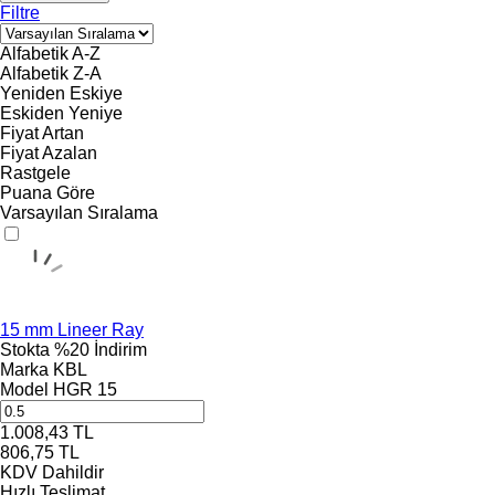
Filtre
Alfabetik A-Z
Alfabetik Z-A
Yeniden Eskiye
Eskiden Yeniye
Fiyat Artan
Fiyat Azalan
Rastgele
Puana Göre
Varsayılan Sıralama
15 mm Lineer Ray
Stokta
%20 İndirim
Marka
KBL
Model
HGR 15
1.008,43
TL
806,75
TL
KDV Dahildir
Hızlı Teslimat