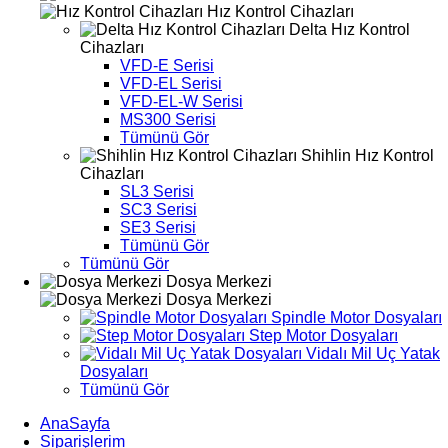
Hız Kontrol Cihazları
Delta Hız Kontrol
Cihazları
VFD-E Serisi
VFD-EL Serisi
VFD-EL-W Serisi
MS300 Serisi
Tümünü Gör
Shihlin Hız Kontrol
Cihazları
SL3 Serisi
SC3 Serisi
SE3 Serisi
Tümünü Gör
Tümünü Gör
Dosya Merkezi
Dosya Merkezi
Spindle Motor Dosyaları
Step Motor Dosyaları
Vidalı Mil Uç Yatak
Dosyaları
Tümünü Gör
AnaSayfa
Siparişlerim