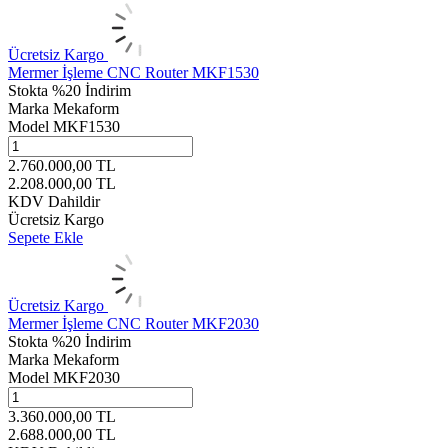
Ücretsiz Kargo
Mermer İşleme CNC Router MKF1530
Stokta
%20 İndirim
Marka
Mekaform
Model
MKF1530
2.760.000,00
TL
2.208.000,00
TL
KDV Dahildir
Ücretsiz Kargo
Sepete Ekle
Ücretsiz Kargo
Mermer İşleme CNC Router MKF2030
Stokta
%20 İndirim
Marka
Mekaform
Model
MKF2030
3.360.000,00
TL
2.688.000,00
TL