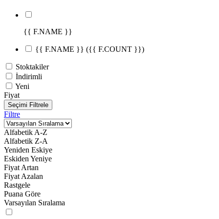
{{ F.NAME }}
{{ F.NAME }}
({{ F.COUNT }})
Stoktakiler
İndirimli
Yeni
Fiyat
Seçimi Filtrele
Filtre
Alfabetik A-Z
Alfabetik Z-A
Yeniden Eskiye
Eskiden Yeniye
Fiyat Artan
Fiyat Azalan
Rastgele
Puana Göre
Varsayılan Sıralama