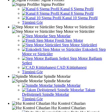
Sigma Profiller
Kanal 6 Sigma Profil
Kanal 8 Sigma Profil
Kanal 10 Sigma Profil
Tümünü Gör
Step Motor ve Sürücüler
Step Motor ve Sürücüler
Step Motorlar
Frenli Step Motor
Step Motor Sürücüleri
Enkoderli Step
Motor ve Sürücüler
Step Motor Bağlantı
Setleri
CAD Kütüphanesi
Tümünü Gör
Spindle Motorlar
Spindle Motorlar
Spindle Motorlar
Takım
Değiştirmeli Spindle Motorlar
Tümünü Gör
Hız Kontrol Cihazları
Hız Kontrol Cihazları