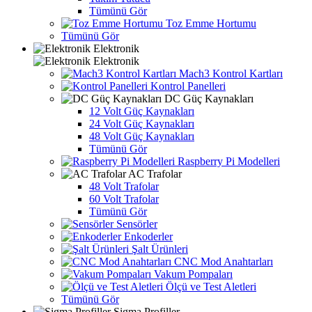
Tümünü Gör
Toz Emme Hortumu
Tümünü Gör
Elektronik
Elektronik
Mach3 Kontrol Kartları
Kontrol Panelleri
DC Güç Kaynakları
12 Volt Güç Kaynakları
24 Volt Güç Kaynakları
48 Volt Güç Kaynakları
Tümünü Gör
Raspberry Pi Modelleri
AC Trafolar
48 Volt Trafolar
60 Volt Trafolar
Tümünü Gör
Sensörler
Enkoderler
Şalt Ürünleri
CNC Mod Anahtarları
Vakum Pompaları
Ölçü ve Test Aletleri
Tümünü Gör
Sigma Profiller