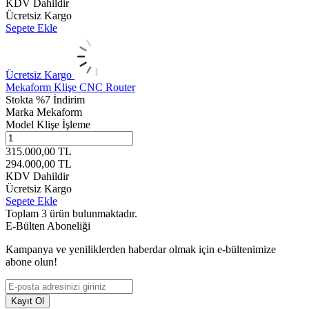
KDV Dahildir
Ücretsiz Kargo
Sepete Ekle
Ücretsiz Kargo
Mekaform Klişe CNC Router
Stokta
%7 İndirim
Marka
Mekaform
Model
Klişe İşleme
315.000,00
TL
294.000,00
TL
KDV Dahildir
Ücretsiz Kargo
Sepete Ekle
Toplam
3
ürün bulunmaktadır.
E-Bülten Aboneliği
Kampanya ve yeniliklerden haberdar olmak için e-bültenimize
abone olun!
Kayıt Ol