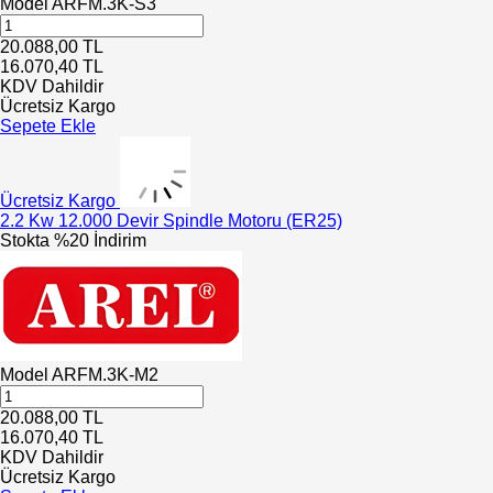
Model
ARFM.3K-S3
20.088,00
TL
16.070,40
TL
KDV Dahildir
Ücretsiz Kargo
Sepete Ekle
Ücretsiz Kargo
2.2 Kw 12.000 Devir Spindle Motoru (ER25)
Stokta
%20 İndirim
Model
ARFM.3K-M2
20.088,00
TL
16.070,40
TL
KDV Dahildir
Ücretsiz Kargo