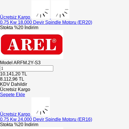
Ücretsiz Kargo
0.75 Kw 18.000 Devir Spindle Motoru (ER20)
Stokta
%20 İndirim
Model
ARFM.2Y-S3
10.141,20
TL
8.112,96
TL
KDV Dahildir
Ücretsiz Kargo
Sepete Ekle
Ücretsiz Kargo
0.75 Kw 24.000 Devir Spindle Motoru (ER16)
Stokta
%20 İndirim