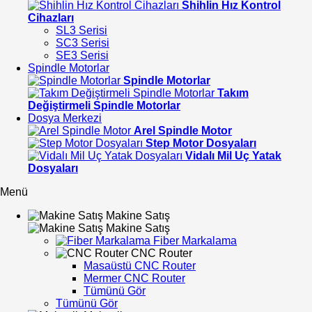
Shihlin Hız Kontrol
Cihazları
SL3 Serisi
SC3 Serisi
SE3 Serisi
Spindle Motorlar
Spindle Motorlar
Takım
Değiştirmeli Spindle Motorlar
Dosya Merkezi
Arel Spindle Motor
Step Motor Dosyaları
Vidalı Mil Uç Yatak
Dosyaları
Menü
Makine Satış
Makine Satış
Fiber Markalama
CNC Router
Masaüstü CNC Router
Mermer CNC Router
Tümünü Gör
Tümünü Gör