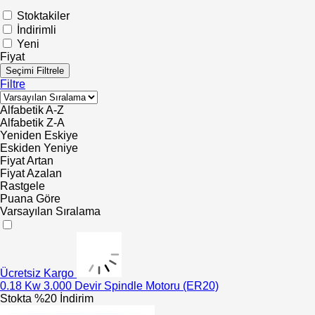
Stoktakiler
İndirimli
Yeni
Fiyat
Seçimi Filtrele
Filtre
Alfabetik A-Z
Alfabetik Z-A
Yeniden Eskiye
Eskiden Yeniye
Fiyat Artan
Fiyat Azalan
Rastgele
Puana Göre
Varsayılan Sıralama
Ücretsiz Kargo
0.18 Kw 3.000 Devir Spindle Motoru (ER20)
Stokta
%20 İndirim