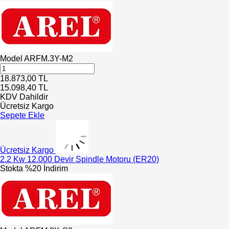
Model
ARFM.3Y-M2
18.873,00
TL
15.098,40
TL
KDV Dahildir
Ücretsiz Kargo
Sepete Ekle
Ücretsiz Kargo
2.2 Kw 12.000 Devir Spindle Motoru (ER20)
Stokta
%20 İndirim