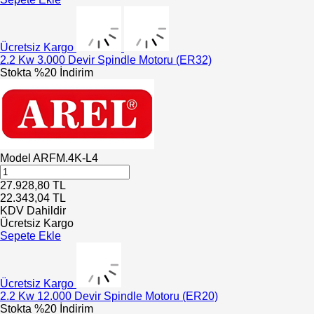
Ücretsiz Kargo
2.2 Kw 3.000 Devir Spindle Motoru (ER32)
Stokta
%20 İndirim
Model
ARFM.4K-L4
27.928,80
TL
22.343,04
TL
KDV Dahildir
Ücretsiz Kargo
Sepete Ekle
Ücretsiz Kargo
2.2 Kw 12.000 Devir Spindle Motoru (ER20)
Stokta
%20 İndirim