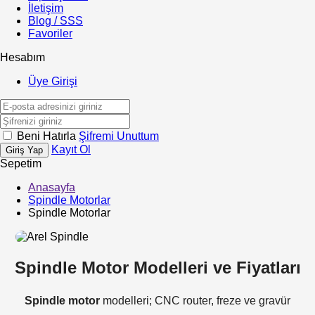
İletişim
Blog / SSS
Favoriler
Hesabım
Üye Girişi
Beni Hatırla
Şifremi Unuttum
Kayıt Ol
Giriş Yap
Sepetim
Anasayfa
Spindle Motorlar
Spindle Motorlar
Spindle Motor Modelleri ve Fiyatları
Spindle motor
modelleri; CNC router, freze ve gravür