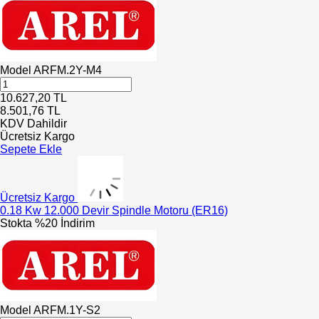
Model
ARFM.2Y-M4
10.627,20
TL
8.501,76
TL
KDV Dahildir
Ücretsiz Kargo
Sepete Ekle
Ücretsiz Kargo
0.18 Kw 12.000 Devir Spindle Motoru (ER16)
Stokta
%20 İndirim
Model
ARFM.1Y-S2