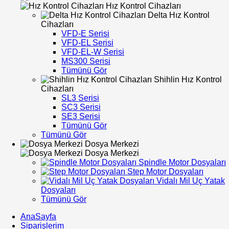
Hız Kontrol Cihazları
Delta Hız Kontrol
Cihazları
VFD-E Serisi
VFD-EL Serisi
VFD-EL-W Serisi
MS300 Serisi
Tümünü Gör
Shihlin Hız Kontrol
Cihazları
SL3 Serisi
SC3 Serisi
SE3 Serisi
Tümünü Gör
Tümünü Gör
Dosya Merkezi
Dosya Merkezi
Spindle Motor Dosyaları
Step Motor Dosyaları
Vidalı Mil Uç Yatak
Dosyaları
Tümünü Gör
AnaSayfa
Siparişlerim