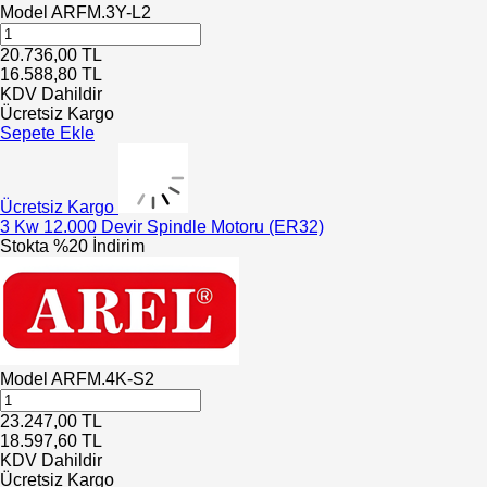
Model
ARFM.3Y-L2
20.736,00
TL
16.588,80
TL
KDV Dahildir
Ücretsiz Kargo
Sepete Ekle
Ücretsiz Kargo
3 Kw 12.000 Devir Spindle Motoru (ER32)
Stokta
%20 İndirim
Model
ARFM.4K-S2
23.247,00
TL
18.597,60
TL
KDV Dahildir
Ücretsiz Kargo