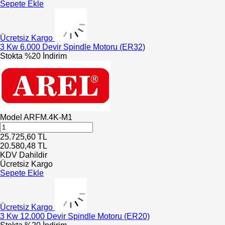
Sepete Ekle
Ücretsiz Kargo
3 Kw 6.000 Devir Spindle Motoru (ER32)
Stokta
%20 İndirim
Model
ARFM.4K-M1
25.725,60
TL
20.580,48
TL
KDV Dahildir
Ücretsiz Kargo
Sepete Ekle
Ücretsiz Kargo
3 Kw 12.000 Devir Spindle Motoru (ER20)