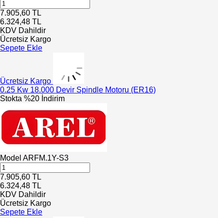
7.905,60
TL
6.324,48
TL
KDV Dahildir
Ücretsiz Kargo
Sepete Ekle
Ücretsiz Kargo
0.25 Kw 18.000 Devir Spindle Motoru (ER16)
Stokta
%20 İndirim
Model
ARFM.1Y-S3
7.905,60
TL
6.324,48
TL
KDV Dahildir
Ücretsiz Kargo
Sepete Ekle