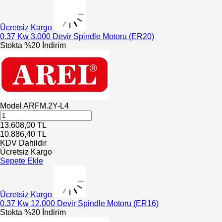
Ücretsiz Kargo
0.37 Kw 3.000 Devir Spindle Motoru (ER20)
Stokta
%20 İndirim
Model
ARFM.2Y-L4
13.608,00
TL
10.886,40
TL
KDV Dahildir
Ücretsiz Kargo
Sepete Ekle
Ücretsiz Kargo
0.37 Kw 12.000 Devir Spindle Motoru (ER16)
Stokta
%20 İndirim