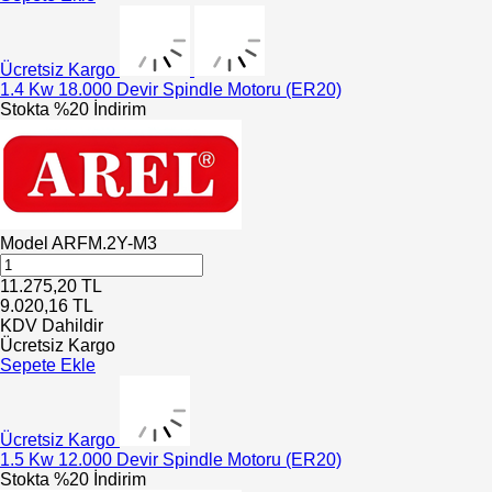
Ücretsiz Kargo
1.4 Kw 18.000 Devir Spindle Motoru (ER20)
Stokta
%20 İndirim
Model
ARFM.2Y-M3
11.275,20
TL
9.020,16
TL
KDV Dahildir
Ücretsiz Kargo
Sepete Ekle
Ücretsiz Kargo
1.5 Kw 12.000 Devir Spindle Motoru (ER20)
Stokta
%20 İndirim