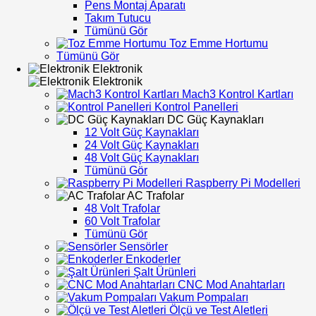
Pens Montaj Aparatı
Takım Tutucu
Tümünü Gör
Toz Emme Hortumu
Tümünü Gör
Elektronik
Elektronik
Mach3 Kontrol Kartları
Kontrol Panelleri
DC Güç Kaynakları
12 Volt Güç Kaynakları
24 Volt Güç Kaynakları
48 Volt Güç Kaynakları
Tümünü Gör
Raspberry Pi Modelleri
AC Trafolar
48 Volt Trafolar
60 Volt Trafolar
Tümünü Gör
Sensörler
Enkoderler
Şalt Ürünleri
CNC Mod Anahtarları
Vakum Pompaları
Ölçü ve Test Aletleri