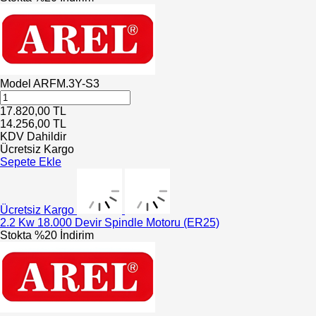
Model
ARFM.3Y-S3
17.820,00
TL
14.256,00
TL
KDV Dahildir
Ücretsiz Kargo
Sepete Ekle
Ücretsiz Kargo
2.2 Kw 18.000 Devir Spindle Motoru (ER25)
Stokta
%20 İndirim