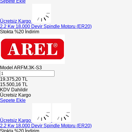
Sepete Ekle
Ücretsiz Kargo
2.2 Kw 18.000 Devir Spindle Motoru (ER20)
Stokta
%20 İndirim
Model
ARFM.3K-S3
19.375,20
TL
15.500,16
TL
KDV Dahildir
Ücretsiz Kargo
Sepete Ekle
Ücretsiz Kargo
2.2 Kw 18.000 Devir Spindle Motoru (ER20)
Stokta
%20 İndirim