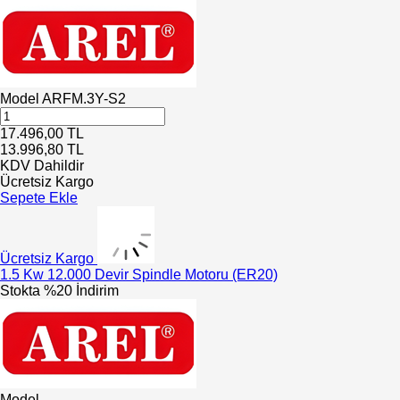
Model
ARFM.3Y-S2
17.496,00
TL
13.996,80
TL
KDV Dahildir
Ücretsiz Kargo
Sepete Ekle
Ücretsiz Kargo
1.5 Kw 12.000 Devir Spindle Motoru (ER20)
Stokta
%20 İndirim
Model
-