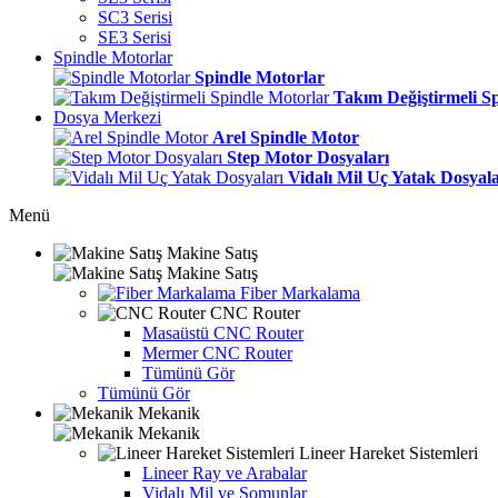
SC3 Serisi
SE3 Serisi
Spindle Motorlar
Spindle Motorlar
Takım Değiştirmeli S
Dosya Merkezi
Arel Spindle Motor
Step Motor Dosyaları
Vidalı Mil Uç Yatak Dosyala
Menü
Makine Satış
Makine Satış
Fiber Markalama
CNC Router
Masaüstü CNC Router
Mermer CNC Router
Tümünü Gör
Tümünü Gör
Mekanik
Mekanik
Lineer Hareket Sistemleri
Lineer Ray ve Arabalar
Vidalı Mil ve Somunlar