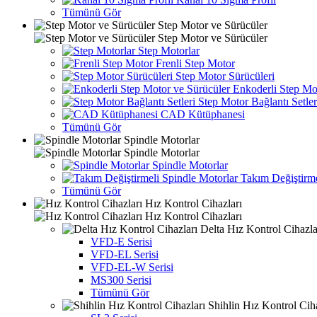
Tümünü Gör
Step Motor ve Sürücüler
Step Motor ve Sürücüler
Step Motorlar
Frenli Step Motor
Step Motor Sürücüleri
Enkoderli Step Mot
Step Motor Bağlantı Setler
CAD Kütüphanesi
Tümünü Gör
Spindle Motorlar
Spindle Motorlar
Spindle Motorlar
Takım Değiştirme
Tümünü Gör
Hız Kontrol Cihazları
Hız Kontrol Cihazları
Delta Hız Kontrol Cihazla
VFD-E Serisi
VFD-EL Serisi
VFD-EL-W Serisi
MS300 Serisi
Tümünü Gör
Shihlin Hız Kontrol Ciha