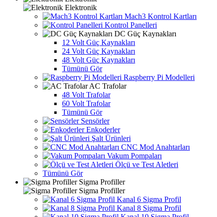
Elektronik
Mach3 Kontrol Kartları
Kontrol Panelleri
DC Güç Kaynakları
12 Volt Güç Kaynakları
24 Volt Güç Kaynakları
48 Volt Güç Kaynakları
Tümünü Gör
Raspberry Pi Modelleri
AC Trafolar
48 Volt Trafolar
60 Volt Trafolar
Tümünü Gör
Sensörler
Enkoderler
Şalt Ürünleri
CNC Mod Anahtarları
Vakum Pompaları
Ölçü ve Test Aletleri
Tümünü Gör
Sigma Profiller
Sigma Profiller
Kanal 6 Sigma Profil
Kanal 8 Sigma Profil
Kanal 10 Sigma Profil