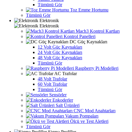
Tümünü Gör
Toz Emme Hortumu
Tümünü Gör
Elektronik
Elektronik
Mach3 Kontrol Kartları
Kontrol Panelleri
DC Güç Kaynakları
12 Volt Güç Kaynakları
24 Volt Güç Kaynakları
48 Volt Güç Kaynakları
Tümünü Gör
Raspberry Pi Modelleri
AC Trafolar
48 Volt Trafolar
60 Volt Trafolar
Tümünü Gör
Sensörler
Enkoderler
Şalt Ürünleri
CNC Mod Anahtarları
Vakum Pompaları
Ölçü ve Test Aletleri
Tümünü Gör
Sigma Profiller