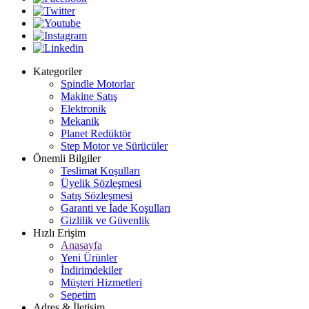
Kategoriler
Spindle Motorlar
Makine Satış
Elektronik
Mekanik
Planet Redüktör
Step Motor ve Sürücüler
Önemli Bilgiler
Teslimat Koşulları
Üyelik Sözleşmesi
Satış Sözleşmesi
Garanti ve İade Koşulları
Gizlilik ve Güvenlik
Hızlı Erişim
Anasayfa
Yeni Ürünler
İndirimdekiler
Müşteri Hizmetleri
Sepetim
Adres & İletişim