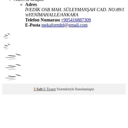
Adres
İVEDİK OSB MAH. SÜLEYMANŞAH CAD. NO:89/1
\nYENİMAHALLE/ANKARA
Telefon Numarası
+905416887309
E-Posta
mekaformltd@gmail.com
T
-Soft
E-Ticaret
Sistemleriyle Hazırlanmıştır.