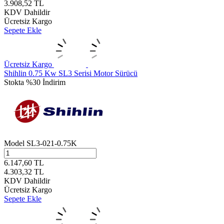
3.908,52
TL
KDV Dahildir
Ücretsiz Kargo
Sepete Ekle
Ücretsiz Kargo
Shihlin 0.75 Kw SL3 Serisi Motor Sürücü
Stokta
%30 İndirim
Model
SL3-021-0.75K
6.147,60
TL
4.303,32
TL
KDV Dahildir
Ücretsiz Kargo
Sepete Ekle