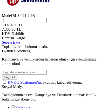
Model
SL3-021-2.2K
10.434,00
TL
7.303,80
TL
KDV Dahildir
Ücretsiz Kargo
Sepete Ekle
Toplam
4
ürün bulunmaktadır.
E-Bülten Aboneliği
Kampanya ve yeniliklerden haberdar olmak için e-bültenimize
abone olun!
Kayıt Ol
KVKK Sözleşmesi'ni
, okudum, kabul ediyorum.
Sosyal Medya
Takipçilerimize Özel Kampanya ve Fırsatlardan olmak için E-
bültenimize abone olun!