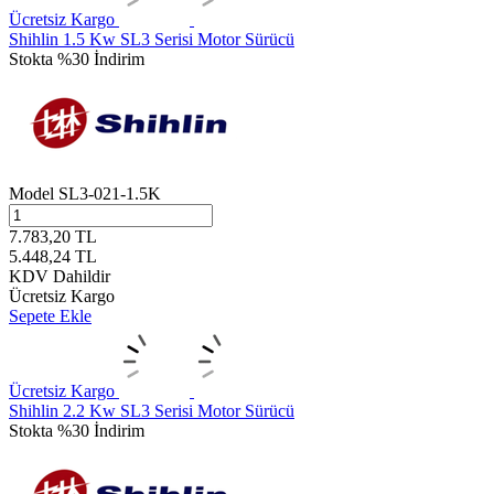
Ücretsiz Kargo
Shihlin 1.5 Kw SL3 Serisi Motor Sürücü
Stokta
%30 İndirim
Model
SL3-021-1.5K
7.783,20
TL
5.448,24
TL
KDV Dahildir
Ücretsiz Kargo
Sepete Ekle
Ücretsiz Kargo
Shihlin 2.2 Kw SL3 Serisi Motor Sürücü
Stokta
%30 İndirim