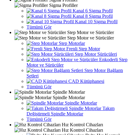
Sigma Profiller
Kanal 6 Sigma Profil
Kanal 8 Sigma Profil
Kanal 10 Sigma Profil
Tümünü Gör
Step Motor ve Sürücüler
Step Motor ve Sürücüler
Step Motorlar
Frenli Step Motor
Step Motor Sürücüleri
Enkoderli Step
Motor ve Sürücüler
Step Motor Bağlantı
Setleri
CAD Kütüphanesi
Tümünü Gör
Spindle Motorlar
Spindle Motorlar
Spindle Motorlar
Takım
Değiştirmeli Spindle Motorlar
Tümünü Gör
Hız Kontrol Cihazları
Hız Kontrol Cihazları