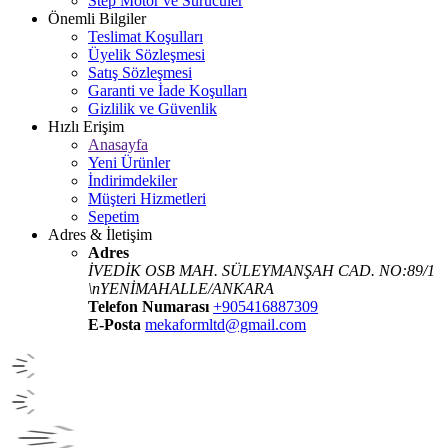
Step Motor ve Sürücüler
Önemli Bilgiler
Teslimat Koşulları
Üyelik Sözleşmesi
Satış Sözleşmesi
Garanti ve İade Koşulları
Gizlilik ve Güvenlik
Hızlı Erişim
Anasayfa
Yeni Ürünler
İndirimdekiler
Müşteri Hizmetleri
Sepetim
Adres & İletişim
Adres
İVEDİK OSB MAH. SÜLEYMANŞAH CAD. NO:89/1
\nYENİMAHALLE/ANKARA
Telefon Numarası
+905416887309
E-Posta
mekaformltd@gmail.com