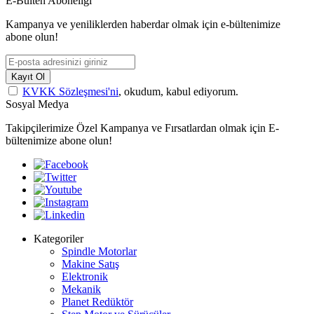
E-Bülten Aboneliği
Kampanya ve yeniliklerden haberdar olmak için e-bültenimize
abone olun!
Kayıt Ol
KVKK Sözleşmesi'ni
, okudum, kabul ediyorum.
Sosyal Medya
Takipçilerimize Özel Kampanya ve Fırsatlardan olmak için E-
bültenimize abone olun!
Kategoriler
Spindle Motorlar
Makine Satış
Elektronik
Mekanik
Planet Redüktör