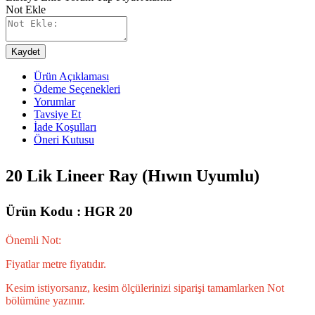
Not Ekle
Kaydet
Ürün Açıklaması
Ödeme Seçenekleri
Yorumlar
Tavsiye Et
İade Koşulları
Öneri Kutusu
20 Lik Lineer Ray (Hıwın Uyumlu)
Ürün Kodu : HGR 20
Önemli Not:
Fiyatlar metre fiyatıdır.
Kesim istiyorsanız, kesim ölçülerinizi siparişi tamamlarken Not
bölümüne yazınır.