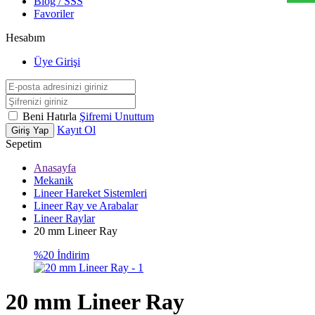
Blog / SSS
Favoriler
Hesabım
Üye Girişi
Beni Hatırla
Şifremi Unuttum
Kayıt Ol
Giriş Yap
Sepetim
Anasayfa
Mekanik
Lineer Hareket Sistemleri
Lineer Ray ve Arabalar
Lineer Raylar
20 mm Lineer Ray
%20 İndirim
20 mm Lineer Ray