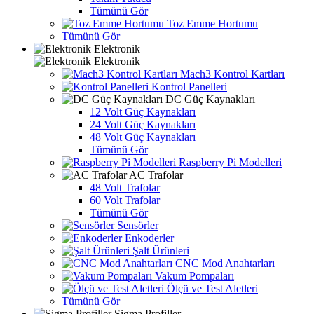
Tümünü Gör
Toz Emme Hortumu
Tümünü Gör
Elektronik
Elektronik
Mach3 Kontrol Kartları
Kontrol Panelleri
DC Güç Kaynakları
12 Volt Güç Kaynakları
24 Volt Güç Kaynakları
48 Volt Güç Kaynakları
Tümünü Gör
Raspberry Pi Modelleri
AC Trafolar
48 Volt Trafolar
60 Volt Trafolar
Tümünü Gör
Sensörler
Enkoderler
Şalt Ürünleri
CNC Mod Anahtarları
Vakum Pompaları
Ölçü ve Test Aletleri
Tümünü Gör
Sigma Profiller