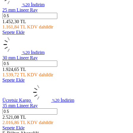
İndirim
20
%
25 mm Lineer Ray
1.452,30
TL
1.161,84
TL
KDV dahildir
Sepete Ekle
İndirim
20
%
30 mm Lineer Ray
1.924,65
TL
1.539,72
TL
KDV dahildir
Sepete Ekle
Ücretsiz Kargo
İndirim
20
%
35 mm Lineer Ray
2.521,08
TL
2.016,86
TL
KDV dahildir
Sepete Ekle