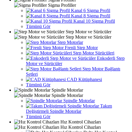
Sigma Profiller
Kanal 6 Sigma Profil
Kanal 8 Sigma Profil
Kanal 10 Sigma Profil
Tümünü Gör
Step Motor ve Sürücüler
Step Motor ve Sürücüler
Step Motorlar
Frenli Step Motor
Step Motor Sürücüleri
Enkoderli Step
Motor ve Sürücüler
Step Motor Bağlantı
Setleri
CAD Kütüphanesi
Tümünü Gör
Spindle Motorlar
Spindle Motorlar
Spindle Motorlar
Takım
Değiştirmeli Spindle Motorlar
Tümünü Gör
Hız Kontrol Cihazları
Hız Kontrol Cihazları