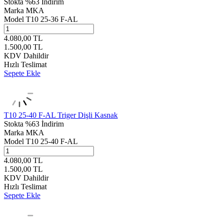
Stokta
%63 İndirim
Marka
MKA
Model
T10 25-36 F-AL
4.080,00
TL
1.500,00
TL
KDV Dahildir
Hızlı Teslimat
Sepete Ekle
T10 25-40 F-AL Triger Dişli Kasnak
Stokta
%63 İndirim
Marka
MKA
Model
T10 25-40 F-AL
4.080,00
TL
1.500,00
TL
KDV Dahildir
Hızlı Teslimat
Sepete Ekle