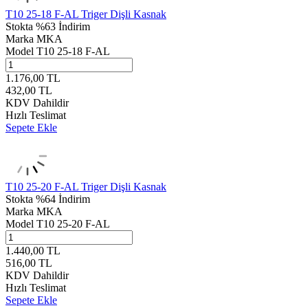
T10 25-18 F-AL Triger Dişli Kasnak
Stokta
%63 İndirim
Marka
MKA
Model
T10 25-18 F-AL
1.176,00
TL
432,00
TL
KDV Dahildir
Hızlı Teslimat
Sepete Ekle
T10 25-20 F-AL Triger Dişli Kasnak
Stokta
%64 İndirim
Marka
MKA
Model
T10 25-20 F-AL
1.440,00
TL
516,00
TL
KDV Dahildir
Hızlı Teslimat
Sepete Ekle