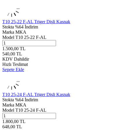
T10 25-22 F-AL Triger Dişli Kasnak
Stokta
%64 İndirim
Marka
MKA
Model
T10 25-22 F-AL
1.500,00
TL
540,00
TL
KDV Dahildir
Hızlı Teslimat
Sepete Ekle
T10 25-24 F-AL Triger Dişli Kasnak
Stokta
%64 İndirim
Marka
MKA
Model
T10 25-24 F-AL
1.800,00
TL
648,00
TL