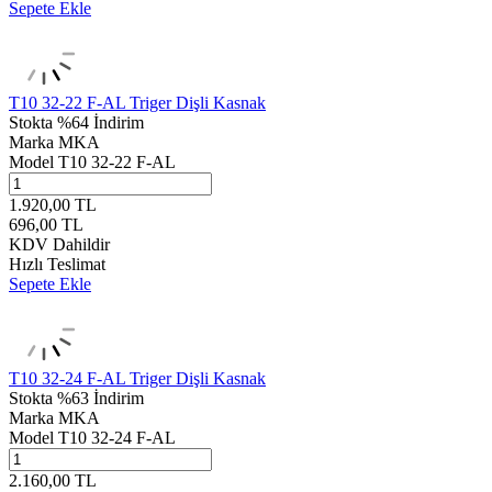
Sepete Ekle
T10 32-22 F-AL Triger Dişli Kasnak
Stokta
%64 İndirim
Marka
MKA
Model
T10 32-22 F-AL
1.920,00
TL
696,00
TL
KDV Dahildir
Hızlı Teslimat
Sepete Ekle
T10 32-24 F-AL Triger Dişli Kasnak
Stokta
%63 İndirim
Marka
MKA
Model
T10 32-24 F-AL
2.160,00
TL