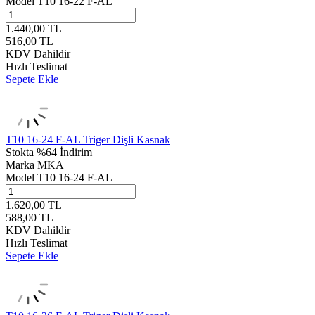
Model
T10 16-22 F-AL
1.440,00
TL
516,00
TL
KDV Dahildir
Hızlı Teslimat
Sepete Ekle
T10 16-24 F-AL Triger Dişli Kasnak
Stokta
%64 İndirim
Marka
MKA
Model
T10 16-24 F-AL
1.620,00
TL
588,00
TL
KDV Dahildir
Hızlı Teslimat
Sepete Ekle