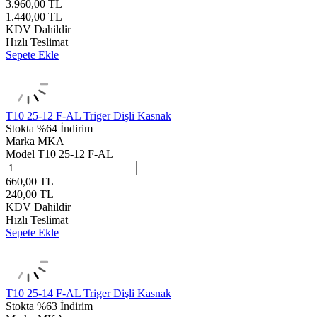
3.960,00
TL
1.440,00
TL
KDV Dahildir
Hızlı Teslimat
Sepete Ekle
T10 25-12 F-AL Triger Dişli Kasnak
Stokta
%64 İndirim
Marka
MKA
Model
T10 25-12 F-AL
660,00
TL
240,00
TL
KDV Dahildir
Hızlı Teslimat
Sepete Ekle
T10 25-14 F-AL Triger Dişli Kasnak
Stokta
%63 İndirim