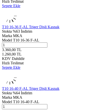
Hızlı Teslimat
Sepete Ekle
T10 16-36 F-AL Triger Dişli Kasnak
Stokta
%63 İndirim
Marka
MKA
Model
T10 16-36 F-AL
3.360,00
TL
1.260,00
TL
KDV Dahildir
Hızlı Teslimat
Sepete Ekle
T10 16-40 F-AL Triger Dişli Kasnak
Stokta
%64 İndirim
Marka
MKA
Model
T10 16-40 F-AL