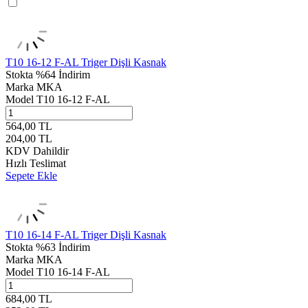
T10 16-12 F-AL Triger Dişli Kasnak
Stokta
%64 İndirim
Marka
MKA
Model
T10 16-12 F-AL
564,00
TL
204,00
TL
KDV Dahildir
Hızlı Teslimat
Sepete Ekle
T10 16-14 F-AL Triger Dişli Kasnak
Stokta
%63 İndirim
Marka
MKA
Model
T10 16-14 F-AL
684,00
TL