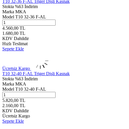
T10 32-36 F-AL Triger Dişli Kasnak
Stokta
%63 İndirim
Marka
MKA
Model
T10 32-36 F-AL
4.560,00
TL
1.680,00
TL
KDV Dahildir
Hızlı Teslimat
Sepete Ekle
Ücretsiz Kargo
T10 32-40 F-AL Triger Dişli Kasnak
Stokta
%63 İndirim
Marka
MKA
Model
T10 32-40 F-AL
5.820,00
TL
2.160,00
TL
KDV Dahildir
Ücretsiz Kargo
Sepete Ekle