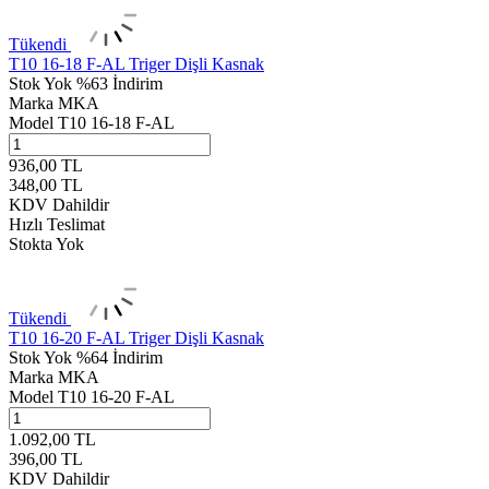
Tükendi
T10 16-18 F-AL Triger Dişli Kasnak
Stok Yok
%63 İndirim
Marka
MKA
Model
T10 16-18 F-AL
936,00
TL
348,00
TL
KDV Dahildir
Hızlı Teslimat
Stokta Yok
Tükendi
T10 16-20 F-AL Triger Dişli Kasnak
Stok Yok
%64 İndirim
Marka
MKA
Model
T10 16-20 F-AL
1.092,00
TL
396,00
TL
KDV Dahildir