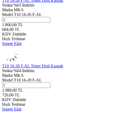
T10 16-26 F-AL Triger Dişli Kasnak
Stokta
%63 İndirim
Marka
MKA
Model
T10 16-26 F-AL
1.860,00
TL
684,00
TL
KDV Dahildir
Hızlı Teslimat
Sepete Ekle
T10 16-28 F-AL Triger Dişli Kasnak
Stokta
%64 İndirim
Marka
MKA
Model
T10 16-28 F-AL
1.980,00
TL
720,00
TL
KDV Dahildir
Hızlı Teslimat
Sepete Ekle