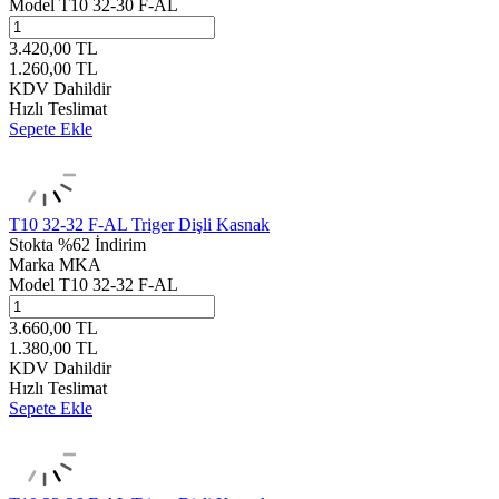
Model
T10 32-30 F-AL
3.420,00
TL
1.260,00
TL
KDV Dahildir
Hızlı Teslimat
Sepete Ekle
T10 32-32 F-AL Triger Dişli Kasnak
Stokta
%62 İndirim
Marka
MKA
Model
T10 32-32 F-AL
3.660,00
TL
1.380,00
TL
KDV Dahildir
Hızlı Teslimat
Sepete Ekle