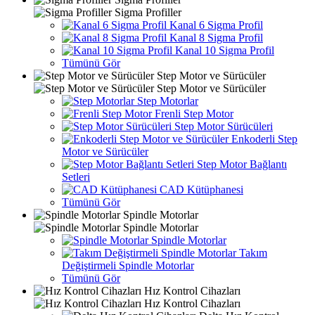
Sigma Profiller
Kanal 6 Sigma Profil
Kanal 8 Sigma Profil
Kanal 10 Sigma Profil
Tümünü Gör
Step Motor ve Sürücüler
Step Motor ve Sürücüler
Step Motorlar
Frenli Step Motor
Step Motor Sürücüleri
Enkoderli Step
Motor ve Sürücüler
Step Motor Bağlantı
Setleri
CAD Kütüphanesi
Tümünü Gör
Spindle Motorlar
Spindle Motorlar
Spindle Motorlar
Takım
Değiştirmeli Spindle Motorlar
Tümünü Gör
Hız Kontrol Cihazları
Hız Kontrol Cihazları