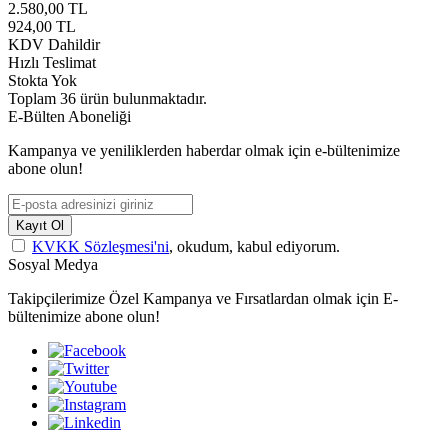
2.580,00
TL
924,00
TL
KDV Dahildir
Hızlı Teslimat
Stokta Yok
Toplam
36
ürün bulunmaktadır.
E-Bülten Aboneliği
Kampanya ve yeniliklerden haberdar olmak için e-bültenimize
abone olun!
Kayıt Ol
KVKK Sözleşmesi'ni
, okudum, kabul ediyorum.
Sosyal Medya
Takipçilerimize Özel Kampanya ve Fırsatlardan olmak için E-
bültenimize abone olun!