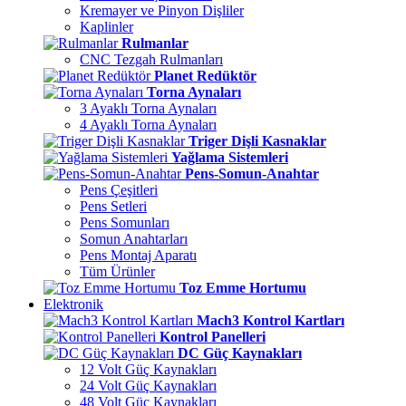
Kremayer ve Pinyon Dişliler
Kaplinler
Rulmanlar
CNC Tezgah Rulmanları
Planet Redüktör
Torna Aynaları
3 Ayaklı Torna Aynaları
4 Ayaklı Torna Aynaları
Triger Dişli Kasnaklar
Yağlama Sistemleri
Pens-Somun-Anahtar
Pens Çeşitleri
Pens Setleri
Pens Somunları
Somun Anahtarları
Pens Montaj Aparatı
Tüm Ürünler
Toz Emme Hortumu
Elektronik
Mach3 Kontrol Kartları
Kontrol Panelleri
DC Güç Kaynakları
12 Volt Güç Kaynakları
24 Volt Güç Kaynakları
48 Volt Güç Kaynakları