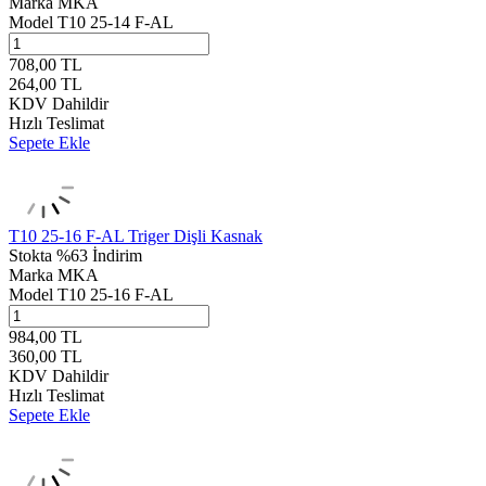
Marka
MKA
Model
T10 25-14 F-AL
708,00
TL
264,00
TL
KDV Dahildir
Hızlı Teslimat
Sepete Ekle
T10 25-16 F-AL Triger Dişli Kasnak
Stokta
%63 İndirim
Marka
MKA
Model
T10 25-16 F-AL
984,00
TL
360,00
TL
KDV Dahildir
Hızlı Teslimat
Sepete Ekle