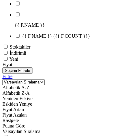
{{ F.NAME }}
{{ F.NAME }}
({{ F.COUNT }})
Stoktakiler
İndirimli
Yeni
Fiyat
Seçimi Filtrele
Filtre
Alfabetik A-Z
Alfabetik Z-A
Yeniden Eskiye
Eskiden Yeniye
Fiyat Artan
Fiyat Azalan
Rastgele
Puana Göre
Varsayılan Sıralama