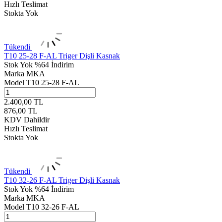
Hızlı Teslimat
Stokta Yok
Tükendi
T10 25-28 F-AL Triger Dişli Kasnak
Stok Yok
%64 İndirim
Marka
MKA
Model
T10 25-28 F-AL
2.400,00
TL
876,00
TL
KDV Dahildir
Hızlı Teslimat
Stokta Yok
Tükendi
T10 32-26 F-AL Triger Dişli Kasnak
Stok Yok
%64 İndirim
Marka
MKA
Model
T10 32-26 F-AL