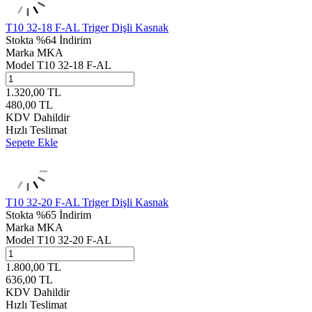
T10 32-18 F-AL Triger Dişli Kasnak
Stokta
%64 İndirim
Marka
MKA
Model
T10 32-18 F-AL
1.320,00
TL
480,00
TL
KDV Dahildir
Hızlı Teslimat
Sepete Ekle
T10 32-20 F-AL Triger Dişli Kasnak
Stokta
%65 İndirim
Marka
MKA
Model
T10 32-20 F-AL
1.800,00
TL
636,00
TL
KDV Dahildir
Hızlı Teslimat