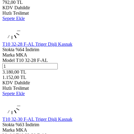
792,00
TL
KDV Dahildir
Hızlı Teslimat
Sepete Ekle
T10 32-28 F-AL Triger Dişli Kasnak
Stokta
%64 İndirim
Marka
MKA
Model
T10 32-28 F-AL
3.180,00
TL
1.152,00
TL
KDV Dahildir
Hızlı Teslimat
Sepete Ekle
T10 32-30 F-AL Triger Dişli Kasnak
Stokta
%63 İndirim
Marka
MKA