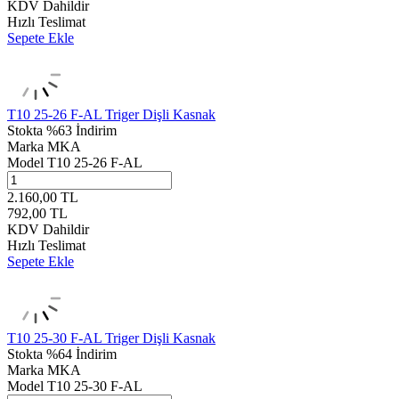
KDV Dahildir
Hızlı Teslimat
Sepete Ekle
T10 25-26 F-AL Triger Dişli Kasnak
Stokta
%63 İndirim
Marka
MKA
Model
T10 25-26 F-AL
2.160,00
TL
792,00
TL
KDV Dahildir
Hızlı Teslimat
Sepete Ekle
T10 25-30 F-AL Triger Dişli Kasnak
Stokta
%64 İndirim
Marka
MKA
Model
T10 25-30 F-AL