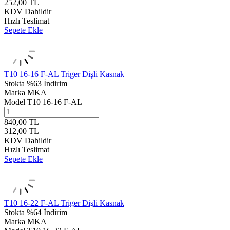
252,00
TL
KDV Dahildir
Hızlı Teslimat
Sepete Ekle
T10 16-16 F-AL Triger Dişli Kasnak
Stokta
%63 İndirim
Marka
MKA
Model
T10 16-16 F-AL
840,00
TL
312,00
TL
KDV Dahildir
Hızlı Teslimat
Sepete Ekle
T10 16-22 F-AL Triger Dişli Kasnak
Stokta
%64 İndirim
Marka
MKA