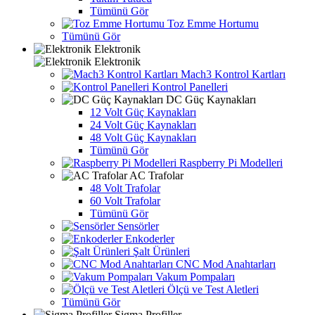
Tümünü Gör
Toz Emme Hortumu
Tümünü Gör
Elektronik
Elektronik
Mach3 Kontrol Kartları
Kontrol Panelleri
DC Güç Kaynakları
12 Volt Güç Kaynakları
24 Volt Güç Kaynakları
48 Volt Güç Kaynakları
Tümünü Gör
Raspberry Pi Modelleri
AC Trafolar
48 Volt Trafolar
60 Volt Trafolar
Tümünü Gör
Sensörler
Enkoderler
Şalt Ürünleri
CNC Mod Anahtarları
Vakum Pompaları
Ölçü ve Test Aletleri
Tümünü Gör
Sigma Profiller