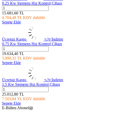
0.25 Kw Siemens Hız Kontrol Cihazı
15.681,60
TL
4.704,48
TL
KDV dahildir
Sepete Ekle
Ücretsiz Kargo
İndirim
70
%
0.75 Kw Siemens Hız Kontrol Cihazı
19.634,40
TL
5.890,32
TL
KDV dahildir
Sepete Ekle
Ücretsiz Kargo
İndirim
70
%
1.5 Kw Siemens Hız Kontrol Cihazı
25.012,80
TL
7.503,84
TL
KDV dahildir
Sepete Ekle
E-Bülten Aboneliği