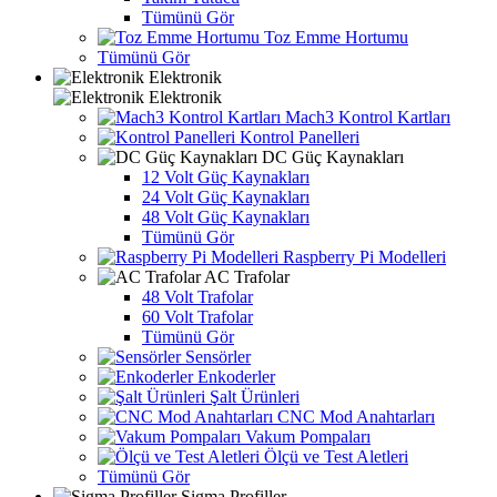
Tümünü Gör
Toz Emme Hortumu
Tümünü Gör
Elektronik
Elektronik
Mach3 Kontrol Kartları
Kontrol Panelleri
DC Güç Kaynakları
12 Volt Güç Kaynakları
24 Volt Güç Kaynakları
48 Volt Güç Kaynakları
Tümünü Gör
Raspberry Pi Modelleri
AC Trafolar
48 Volt Trafolar
60 Volt Trafolar
Tümünü Gör
Sensörler
Enkoderler
Şalt Ürünleri
CNC Mod Anahtarları
Vakum Pompaları
Ölçü ve Test Aletleri
Tümünü Gör
Sigma Profiller