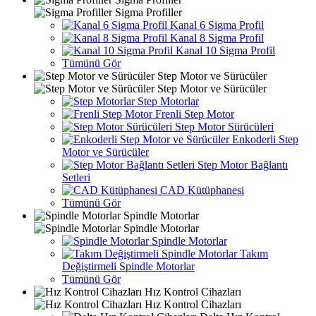
Sigma Profiller
Kanal 6 Sigma Profil
Kanal 8 Sigma Profil
Kanal 10 Sigma Profil
Tümünü Gör
Step Motor ve Sürücüler
Step Motor ve Sürücüler
Step Motorlar
Frenli Step Motor
Step Motor Sürücüleri
Enkoderli Step
Motor ve Sürücüler
Step Motor Bağlantı
Setleri
CAD Kütüphanesi
Tümünü Gör
Spindle Motorlar
Spindle Motorlar
Spindle Motorlar
Takım
Değiştirmeli Spindle Motorlar
Tümünü Gör
Hız Kontrol Cihazları
Hız Kontrol Cihazları