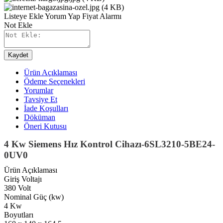
Listeye Ekle
Yorum Yap
Fiyat Alarmı
Not Ekle
Kaydet
Ürün Açıklaması
Ödeme Seçenekleri
Yorumlar
Tavsiye Et
İade Koşulları
Döküman
Öneri Kutusu
4 Kw Siemens Hız Kontrol Cihazı-6SL3210-5BE24-
0UV0
Ürün Açıklaması
Giriş Voltajı
380 Volt
Nominal Güç (kw)
4 Kw
Boyutları