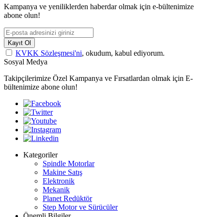
Kampanya ve yeniliklerden haberdar olmak için e-bültenimize
abone olun!
Kayıt Ol
KVKK Sözleşmesi'ni
, okudum, kabul ediyorum.
Sosyal Medya
Takipçilerimize Özel Kampanya ve Fırsatlardan olmak için E-
bültenimize abone olun!
Kategoriler
Spindle Motorlar
Makine Satış
Elektronik
Mekanik
Planet Redüktör
Step Motor ve Sürücüler
Önemli Bilgiler