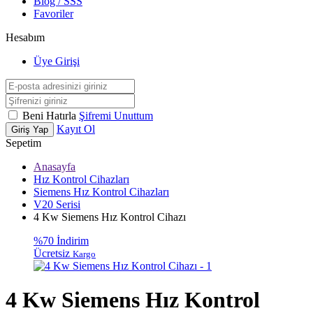
Blog / SSS
Favoriler
Hesabım
Üye Girişi
Beni Hatırla
Şifremi Unuttum
Kayıt Ol
Giriş Yap
Sepetim
Anasayfa
Hız Kontrol Cihazları
Siemens Hız Kontrol Cihazları
V20 Serisi
4 Kw Siemens Hız Kontrol Cihazı
%70 İndirim
Ücretsiz
Kargo
4 Kw Siemens Hız Kontrol