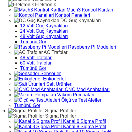
Elektronik
Mach3 Kontrol Kartları
Kontrol Panelleri
DC Güç Kaynakları
12 Volt Güç Kaynakları
24 Volt Güç Kaynakları
48 Volt Güç Kaynakları
Tümünü Gör
Raspberry Pi Modelleri
AC Trafolar
48 Volt Trafolar
60 Volt Trafolar
Tümünü Gör
Sensörler
Enkoderler
Şalt Ürünleri
CNC Mod Anahtarları
Vakum Pompaları
Ölçü ve Test Aletleri
Tümünü Gör
Sigma Profiller
Sigma Profiller
Kanal 6 Sigma Profil
Kanal 8 Sigma Profil
Kanal 10 Sigma Profil