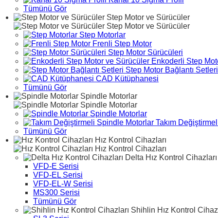
Tümünü Gör
Step Motor ve Sürücüler
Step Motor ve Sürücüler
Step Motorlar
Frenli Step Motor
Step Motor Sürücüleri
Enkoderli Step Mot
Step Motor Bağlantı Setleri
CAD Kütüphanesi
Tümünü Gör
Spindle Motorlar
Spindle Motorlar
Spindle Motorlar
Takım Değiştirmeli
Tümünü Gör
Hız Kontrol Cihazları
Hız Kontrol Cihazları
Delta Hız Kontrol Cihazları
VFD-E Serisi
VFD-EL Serisi
VFD-EL-W Serisi
MS300 Serisi
Tümünü Gör
Shihlin Hız Kontrol Cihaz