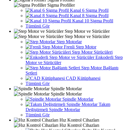
Sigma Profiller
Kanal 6 Sigma Profil
Kanal 8 Sigma Profil
Kanal 10 Sigma Profil
Tümünü Gör
Step Motor ve Sürücüler
Step Motor ve Sürücüler
Step Motorlar
Frenli Step Motor
Step Motor Sürücüleri
Enkoderli Step
Motor ve Sürücüler
Step Motor Bağlantı
Setleri
CAD Kütüphanesi
Tümünü Gör
Spindle Motorlar
Spindle Motorlar
Spindle Motorlar
Takım
Değiştirmeli Spindle Motorlar
Tümünü Gör
Hız Kontrol Cihazları
Hız Kontrol Cihazları