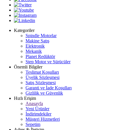
Kategoriler
Spindle Motorlar
Makine Satış
Elektronik
Mekanik
Planet Redüktör
Step Motor ve Sürücüler
Önemli Bilgiler
Teslimat Koşulları
Üyelik Sözleşmesi
Satış Sözleşmesi
Garanti ve İade Koşulları
Gizlilik ve Güvenlik
Hızlı Erişim
Anasayfa
Yeni Ürünler
İndirimdekiler
Müşteri Hizmetleri
Sepetim
Adres & İletişim