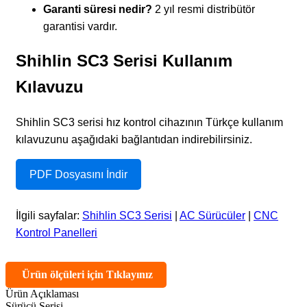
Garanti süresi nedir?
2 yıl resmi distribütör
garantisi vardır.
Shihlin SC3 Serisi Kullanım
Kılavuzu
Shihlin SC3 serisi hız kontrol cihazının Türkçe kullanım
kılavuzunu aşağıdaki bağlantıdan indirebilirsiniz.
PDF Dosyasını İndir
İlgili sayfalar:
Shihlin SC3 Serisi
|
AC Sürücüler
|
CNC
Kontrol Panelleri
Ürün ölçüleri için Tıklayınız
Ürün Açıklaması
Sürücü Serisi