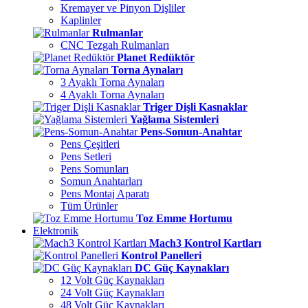
Kremayer ve Pinyon Dişliler
Kaplinler
Rulmanlar
CNC Tezgah Rulmanları
Planet Redüktör
Torna Aynaları
3 Ayaklı Torna Aynaları
4 Ayaklı Torna Aynaları
Triger Dişli Kasnaklar
Yağlama Sistemleri
Pens-Somun-Anahtar
Pens Çeşitleri
Pens Setleri
Pens Somunları
Somun Anahtarları
Pens Montaj Aparatı
Tüm Ürünler
Toz Emme Hortumu
Elektronik
Mach3 Kontrol Kartları
Kontrol Panelleri
DC Güç Kaynakları
12 Volt Güç Kaynakları
24 Volt Güç Kaynakları
48 Volt Güç Kaynakları