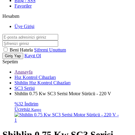
Blog / SSS
Favoriler
Hesabım
Üye Girişi
Beni Hatırla
Şifremi Unuttum
Kayıt Ol
Giriş Yap
Sepetim
Anasayfa
Hız Kontrol Cihazları
Shihlin Hız Kontrol Cihazları
SC3 Serisi
Shihlin 0.75 Kw SC3 Serisi Motor Sürücü - 220 V
%32 İndirim
Ücretsiz
Kargo
Shihlin 0.75 Kw SC3 Serisi