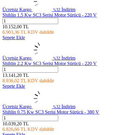
Ücretsiz Kargo
İndirim
32
%
Shihlin 1.5 Kw SC3 Serisi Motor Sürücü - 220 V
10.152,00
TL
6.903,36
TL
KDV dahildir
Sepete Ekle
Ücretsiz Kargo
İndirim
32
%
Shihlin 2.2 Kw SC3 Serisi Motor Sürücü - 220 V
13.141,20
TL
8.936,02
TL
KDV dahildir
Sepete Ekle
Ücretsiz Kargo
İndirim
32
%
Shihlin 0.75 Kw SC3 Serisi Motor Sürücü - 380 V
10.039,20
TL
6.826,66
TL
KDV dahildir
Sepete Ekle