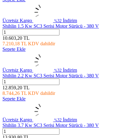
Ücretsiz Kargo
İndirim
32
%
Shihlin 1.5 Kw SC3 Serisi Motor Sürücü - 380 V
10.603,20
TL
7.210,18
TL
KDV dahildir
Sepete Ekle
Ücretsiz Kargo
İndirim
32
%
Shihlin 2.2 Kw SC3 Serisi Motor Sürücü - 380 V
12.859,20
TL
8.744,26
TL
KDV dahildir
Sepete Ekle
Ücretsiz Kargo
İndirim
32
%
Shihlin 3.7 Kw SC3 Serisi Motor Sürücü - 380 V
13.930,80
TL