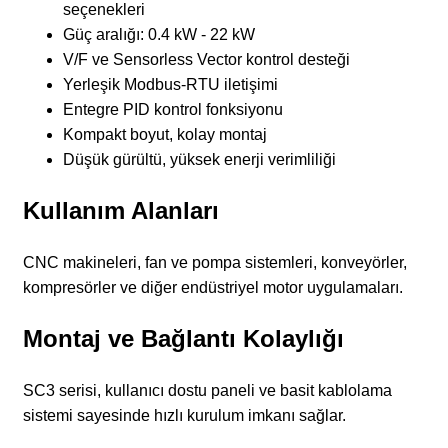
seçenekleri
Güç aralığı: 0.4 kW - 22 kW
V/F ve Sensorless Vector kontrol desteği
Yerleşik Modbus-RTU iletişimi
Entegre PID kontrol fonksiyonu
Kompakt boyut, kolay montaj
Düşük gürültü, yüksek enerji verimliliği
Kullanım Alanları
CNC makineleri, fan ve pompa sistemleri, konveyörler,
kompresörler ve diğer endüstriyel motor uygulamaları.
Montaj ve Bağlantı Kolaylığı
SC3 serisi, kullanıcı dostu paneli ve basit kablolama
sistemi sayesinde hızlı kurulum imkanı sağlar.