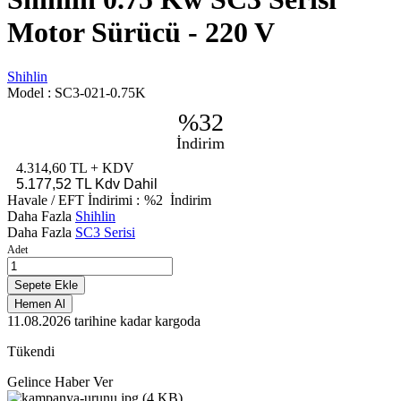
Motor Sürücü - 220 V
Shihlin
Model :
SC3-021-0.75K
%32
İndirim
4.314,60 TL
+ KDV
5.177,52 TL
Kdv Dahil
Havale / EFT İndirimi :
%2
İndirim
Daha Fazla
Shihlin
Daha Fazla
SC3 Serisi
Adet
Sepete Ekle
Hemen Al
11.08.2026
tarihine kadar kargoda
Tükendi
Gelince Haber Ver