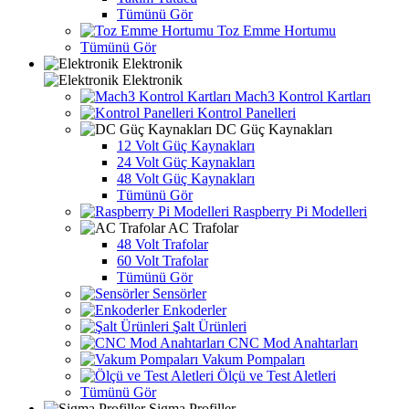
Tümünü Gör
Toz Emme Hortumu
Tümünü Gör
Elektronik
Elektronik
Mach3 Kontrol Kartları
Kontrol Panelleri
DC Güç Kaynakları
12 Volt Güç Kaynakları
24 Volt Güç Kaynakları
48 Volt Güç Kaynakları
Tümünü Gör
Raspberry Pi Modelleri
AC Trafolar
48 Volt Trafolar
60 Volt Trafolar
Tümünü Gör
Sensörler
Enkoderler
Şalt Ürünleri
CNC Mod Anahtarları
Vakum Pompaları
Ölçü ve Test Aletleri
Tümünü Gör
Sigma Profiller